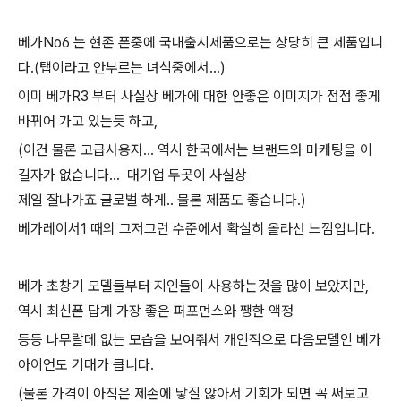
베가No6 는 현존 폰중에 국내출시제품으로는 상당히 큰 제품입니
다.(탭이라고 안부르는 녀석중에서...)
이미 베가R3 부터 사실상 베가에 대한 안좋은 이미지가 점점 좋게
바뀌어 가고 있는듯 하고,
(이건 물론 고급사용자... 역시 한국에서는 브랜드와 마케팅을 이
길자가 없습니다... 대기업 두곳이 사실상
제일 잘나가죠 글로벌 하게.. 물론 제품도 좋습니다.)
베가레이서1 때의 그저그런 수준에서 확실히 올라선 느낌입니다.
베가 초창기 모델들부터 지인들이 사용하는것을 많이 보았지만,
역시 최신폰 답게 가장 좋은 퍼포먼스와 쨍한 액정
등등 나무랄데 없는 모습을 보여줘서 개인적으로 다음모델인 베가
아이언도 기대가 큽니다.
(물론 가격이 아직은 제손에 닿질 않아서 기회가 되면 꼭 써보고