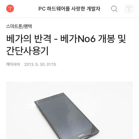
검색하기
PC 하드웨어를 사랑한 개발자
티스토리
스마트폰/팬택
베가의 반격 - 베가No6 개봉 및
간단사용기
해악사마
2013. 5. 30. 01:15