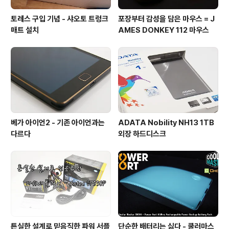
토레스 구입 기념 - 샤오토 트렁크
포장부터 감성을 담은 마우스 = J
매트 설치
AMES DONKEY 112 마우스
베가 아이언2 - 기존 아이언과는
ADATA Nobility NH13 1TB
다르다
외장 하드디스크
튼실한 설계로 믿음직한 파워 서플
단순한 배터리는 싫다 - 쿨러마스