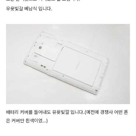
우윳빛갈 베남식 입니다.
배터리 커버를 들어내도 유윳빛깔 입니다.(예전에 경쟁사 어떤 폰
은 커버만 흰색이었...)