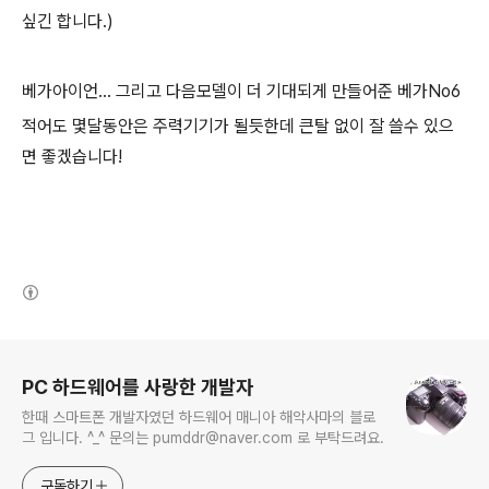
싶긴 합니다.)
베가아이언... 그리고 다음모델이 더 기대되게 만들어준 베가No6
적어도 몇달동안은 주력기기가 될듯한데 큰탈 없이 잘 쓸수 있으
면 좋겠습니다!
(새창열림)
로그 정보
PC 하드웨어를 사랑한 개발자
한때 스마트폰 개발자였던 하드웨어 매니아 해악사마의 블로
그 입니다. ^_^ 문의는 pumddr@naver.com 로 부탁드려요.
구독하기