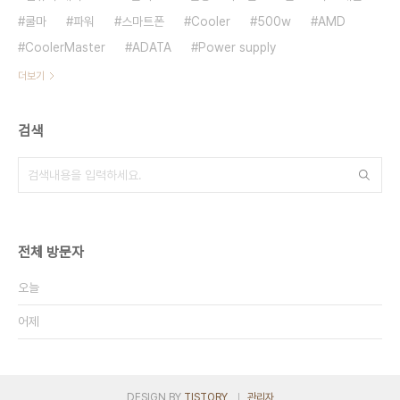
쿨마
파워
스마트폰
Cooler
500w
AMD
CoolerMaster
ADATA
Power supply
더보기
검색
전체 방문자
오늘
어제
DESIGN BY
TISTORY
관리자