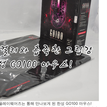
플레이웨어즈는 통해 만나보게 된 한성 GO100 마우스!