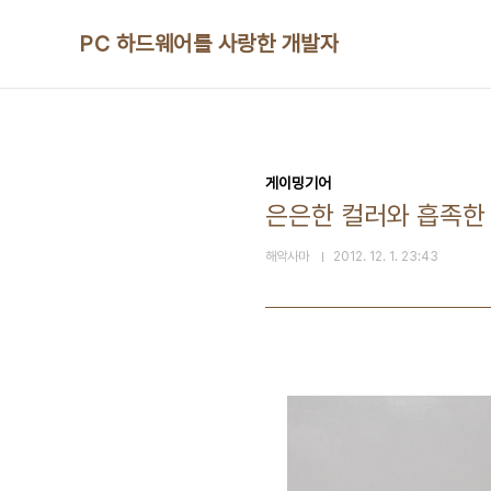
본문 바로가기
PC 하드웨어를 사랑한 개발자
게이밍기어
은은한 컬러와 흡족한 그
해악사마
2012. 12. 1. 23:43