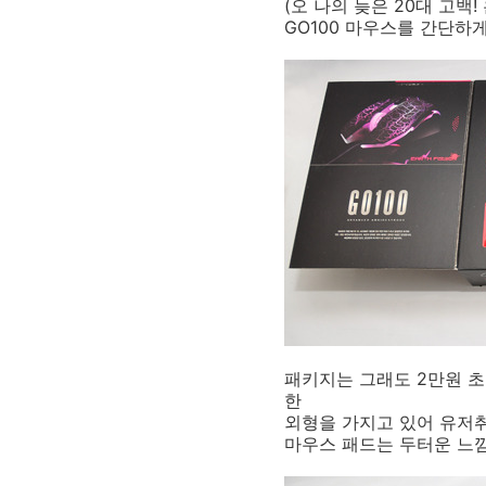
(오 나의 늦은 20대 고백!
GO100 마우스를 간단하
패키지는 그래도 2만원 
한
외형을 가지고 있어 유저취
마우스 패드는 두터운 느낌