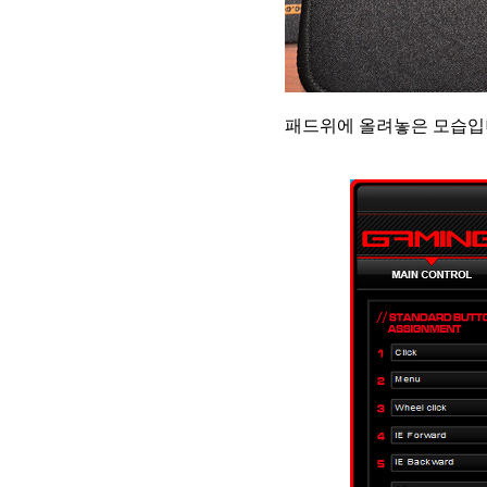
패드위에 올려놓은 모습입