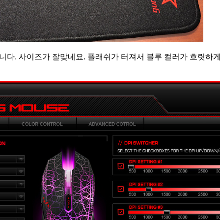
니다. 사이즈가 잘맞네요. 플래쉬가 터져서 블루 컬러가 흐릿하