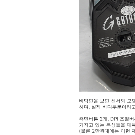
바닥면을 보면 센서와 모
하며, 실제 바디부분이라고
측면버튼 2개, DPI 조절
가지고 있는 특성들을 대
(물론 2만원대에는 이런 