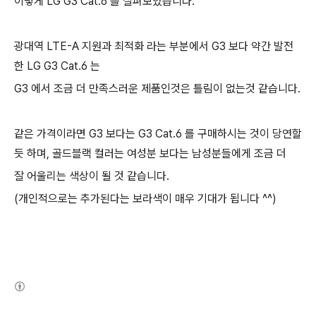
이렇게 LG G3 Cat.6 를 살펴보았습니다.
광대역 LTE-A 지원과 최적화 라는 부분에서 G3 보다 약간 발전
한 LG G3 Cat.6 는
G3 에서 조금 더 만족스러운 제품인것은 틀림이 없는것 같습니다.
같은 가격이라면 G3 보다는 G3 Cat.6 를 구매하시는 것이 당연할
듯 하며, 골드블랙 컬러는 여성분 보다는 남성분들에게 조금 더
잘 어울리는 색상이 될 것 같습니다.
(개인적으로는 추가된다는 보라색이 매우 기대가 됩니다 ^^)
(새창열림)